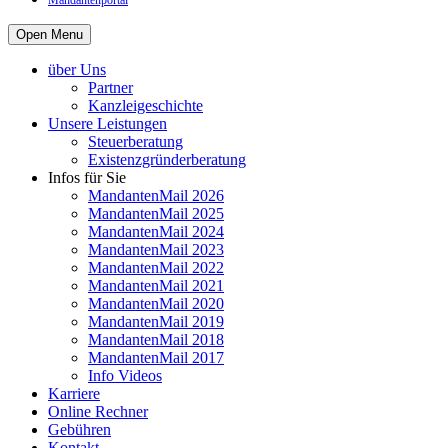
Mandantenportal
Open Menu
über Uns
Partner
Kanzleigeschichte
Unsere Leistungen
Steuerberatung
Existenzgründerberatung
Infos für Sie
MandantenMail 2026
MandantenMail 2025
MandantenMail 2024
MandantenMail 2023
MandantenMail 2022
MandantenMail 2021
MandantenMail 2020
MandantenMail 2019
MandantenMail 2018
MandantenMail 2017
Info Videos
Karriere
Online Rechner
Gebühren
Kontakt