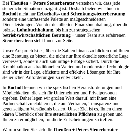
Bei
Theußen + Peters Steuerberater
verstehen wir, dass jede
steuerliche Situation einzigartig ist. Deshalb bieten wir Ihnen in
Bocholt
nicht nur
Erbschafts- und Schenkungssteuerberatung
,
sondern eine umfassende Palette an maßgeschneiderten
Dienstleistungen. Von der detaillierten Finanzbuchhaltung, über die
präzise
Lohnbuchhaltung
, bis hin zur strategischen
betriebswirtschaftlichen Beratung
– unser Team aus erfahrenen
Steuerberatern
steht Ihnen zur Seite.
Unser Anspruch ist es, über die Zahlen hinaus zu blicken und Ihnen
eine Beratung zu bieten, die nicht nur Ihre aktuelle steuerliche Lage
verbessert, sondern auch zukünftige Erfolge sichert. Durch die
Kombination aus traditionellen Werten und modernster Technologie
sind wir in der Lage, effiziente und effektive Lösungen für Ihre
steuerlichen Anforderungen zu entwickeln.
In
Bocholt
kennen wir die spezifischen Herausforderungen und
Möglichkeiten, die sich für Unternehmen und Privatpersonen
ergeben. Daher legen wir großen Wert darauf, mit Ihnen eine
Partnerschaft zu etablieren, die auf Vertrauen, Transparenz und
gegenseitigem Verständnis basiert. Unser Ziel ist es, Ihnen einen
klaren Überblick über Ihre
steuerlichen Pflichten
zu geben und
Ihnen zu ermöglichen, fundierte Entscheidungen zu treffen.
Warum sollten Sie sich für
Theußen + Peters Steuerberater