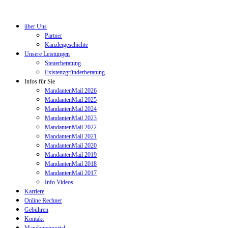
über Uns
Partner
Kanzleigeschichte
Unsere Leistungen
Steuerberatung
Existenzgründerberatung
Infos für Sie
MandantenMail 2026
MandantenMail 2025
MandantenMail 2024
MandantenMail 2023
MandantenMail 2022
MandantenMail 2021
MandantenMail 2020
MandantenMail 2019
MandantenMail 2018
MandantenMail 2017
Info Videos
Karriere
Online Rechner
Gebühren
Kontakt