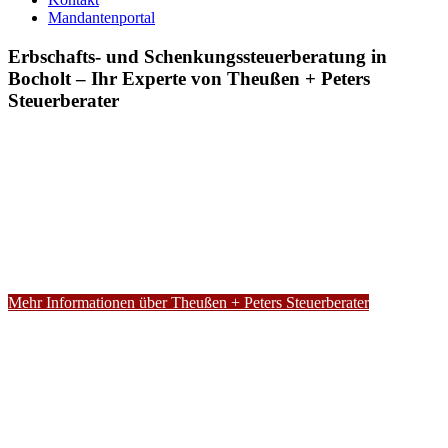
Mandantenportal
Erbschafts- und Schenkungssteuerberatung in
Bocholt – Ihr Experte von Theußen + Peters
Steuerberater
Mehr Informationen über Theußen + Peters Steuerberater