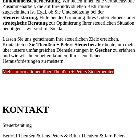
Einkommensteuerberatung
. Wir bieten Ihnen eine vertrauensvolle
Zusammenarbeit, die auf Ihre individuellen Bedürfnisse
zugeschnitten ist. Egal, ob Sie Unterstützung bei der
Steuererklärung
, Hilfe bei der Gründung Ihres Unternehmens oder
strategische Beratung
zur Optimierung Ihrer steuerlichen Situation
benötigen – wir sind für Sie da.
Lassen Sie uns gemeinsam Ihre steuerlichen Ziele erreichen.
Kontaktieren Sie
Theußen + Peters Steuerberater
heute, um mehr
über unsere umfangreichen Dienstleistungen in
Gescher
zu erfahren
und wie wir Ihnen helfen können, Ihre steuerlichen
Herausforderungen zu meistern.
Mehr Informationen über Theußen + Peters Steuerberater
KONTAKT
Steuerberatung
Bertold Theußen & Jens Peters & Britta Theußen & Jaro Peters