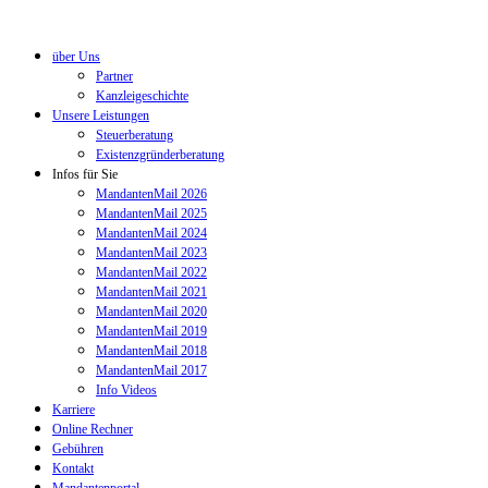
über Uns
Partner
Kanzleigeschichte
Unsere Leistungen
Steuerberatung
Existenzgründerberatung
Infos für Sie
MandantenMail 2026
MandantenMail 2025
MandantenMail 2024
MandantenMail 2023
MandantenMail 2022
MandantenMail 2021
MandantenMail 2020
MandantenMail 2019
MandantenMail 2018
MandantenMail 2017
Info Videos
Karriere
Online Rechner
Gebühren
Kontakt