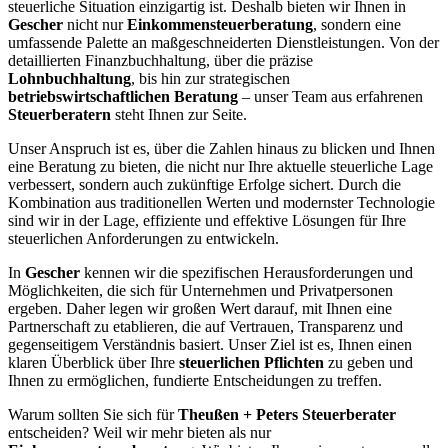
steuerliche Situation einzigartig ist. Deshalb bieten wir Ihnen in
Gescher
nicht nur
Einkommensteuerberatung
, sondern eine
umfassende Palette an maßgeschneiderten Dienstleistungen. Von der
detaillierten Finanzbuchhaltung, über die präzise
Lohnbuchhaltung
, bis hin zur strategischen
betriebswirtschaftlichen Beratung
– unser Team aus erfahrenen
Steuerberatern
steht Ihnen zur Seite.
Unser Anspruch ist es, über die Zahlen hinaus zu blicken und Ihnen
eine Beratung zu bieten, die nicht nur Ihre aktuelle steuerliche Lage
verbessert, sondern auch zukünftige Erfolge sichert. Durch die
Kombination aus traditionellen Werten und modernster Technologie
sind wir in der Lage, effiziente und effektive Lösungen für Ihre
steuerlichen Anforderungen zu entwickeln.
In
Gescher
kennen wir die spezifischen Herausforderungen und
Möglichkeiten, die sich für Unternehmen und Privatpersonen
ergeben. Daher legen wir großen Wert darauf, mit Ihnen eine
Partnerschaft zu etablieren, die auf Vertrauen, Transparenz und
gegenseitigem Verständnis basiert. Unser Ziel ist es, Ihnen einen
klaren Überblick über Ihre
steuerlichen Pflichten
zu geben und
Ihnen zu ermöglichen, fundierte Entscheidungen zu treffen.
Warum sollten Sie sich für
Theußen + Peters Steuerberater
entscheiden? Weil wir mehr bieten als nur