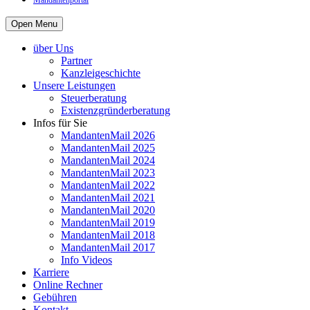
Mandantenportal
Open Menu
über Uns
Partner
Kanzleigeschichte
Unsere Leistungen
Steuerberatung
Existenzgründerberatung
Infos für Sie
MandantenMail 2026
MandantenMail 2025
MandantenMail 2024
MandantenMail 2023
MandantenMail 2022
MandantenMail 2021
MandantenMail 2020
MandantenMail 2019
MandantenMail 2018
MandantenMail 2017
Info Videos
Karriere
Online Rechner
Gebühren
Kontakt