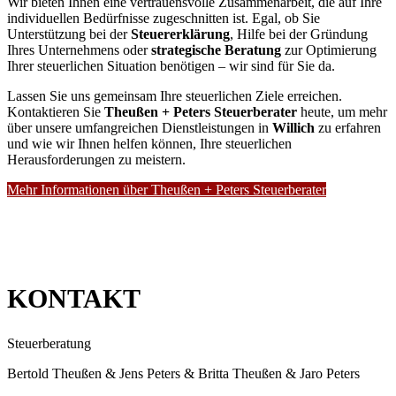
Wir bieten Ihnen eine vertrauensvolle Zusammenarbeit, die auf Ihre
individuellen Bedürfnisse zugeschnitten ist. Egal, ob Sie
Unterstützung bei der
Steuererklärung
, Hilfe bei der Gründung
Ihres Unternehmens oder
strategische Beratung
zur Optimierung
Ihrer steuerlichen Situation benötigen – wir sind für Sie da.
Lassen Sie uns gemeinsam Ihre steuerlichen Ziele erreichen.
Kontaktieren Sie
Theußen + Peters Steuerberater
heute, um mehr
über unsere umfangreichen Dienstleistungen in
Willich
zu erfahren
und wie wir Ihnen helfen können, Ihre steuerlichen
Herausforderungen zu meistern.
Mehr Informationen über Theußen + Peters Steuerberater
KONTAKT
Steuerberatung
Bertold Theußen & Jens Peters & Britta Theußen & Jaro Peters