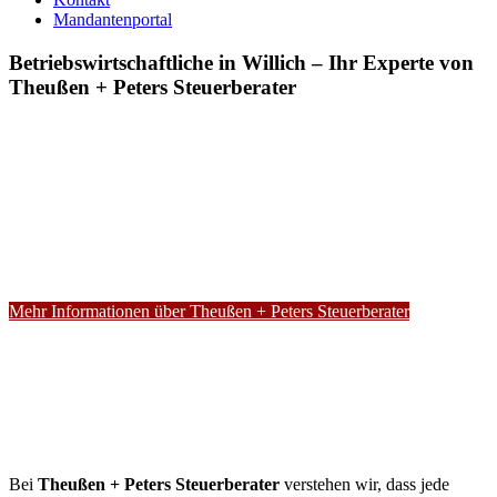
Mandantenportal
Betriebswirtschaftliche in Willich – Ihr Experte von
Theußen + Peters Steuerberater
Mehr Informationen über Theußen + Peters Steuerberater
Bei
Theußen + Peters Steuerberater
verstehen wir, dass jede