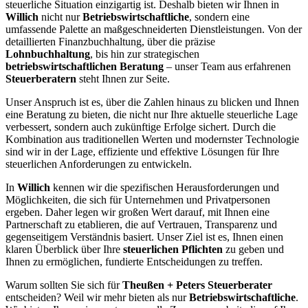
steuerliche Situation einzigartig ist. Deshalb bieten wir Ihnen in
Willich
nicht nur
Betriebswirtschaftliche
, sondern eine
umfassende Palette an maßgeschneiderten Dienstleistungen. Von der
detaillierten Finanzbuchhaltung, über die präzise
Lohnbuchhaltung
, bis hin zur strategischen
betriebswirtschaftlichen Beratung
– unser Team aus erfahrenen
Steuerberatern
steht Ihnen zur Seite.
Unser Anspruch ist es, über die Zahlen hinaus zu blicken und Ihnen
eine Beratung zu bieten, die nicht nur Ihre aktuelle steuerliche Lage
verbessert, sondern auch zukünftige Erfolge sichert. Durch die
Kombination aus traditionellen Werten und modernster Technologie
sind wir in der Lage, effiziente und effektive Lösungen für Ihre
steuerlichen Anforderungen zu entwickeln.
In
Willich
kennen wir die spezifischen Herausforderungen und
Möglichkeiten, die sich für Unternehmen und Privatpersonen
ergeben. Daher legen wir großen Wert darauf, mit Ihnen eine
Partnerschaft zu etablieren, die auf Vertrauen, Transparenz und
gegenseitigem Verständnis basiert. Unser Ziel ist es, Ihnen einen
klaren Überblick über Ihre
steuerlichen Pflichten
zu geben und
Ihnen zu ermöglichen, fundierte Entscheidungen zu treffen.
Warum sollten Sie sich für
Theußen + Peters Steuerberater
entscheiden? Weil wir mehr bieten als nur
Betriebswirtschaftliche
.