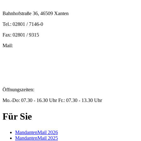
Bahnhofstraße 36, 46509 Xanten
Tel.: 02801 / 7146-0
Fax: 02801 / 9315
Mail:
peters@steuern-xanten.de
britta.theussen@steuern-xanten.de
info@steuern-xanten.de
jaro.peters@steuern-xanten.de
Öffnungszeiten:
Mo.-Do: 07.30 - 16.30 Uhr Fr.: 07.30 - 13.30 Uhr
Für Sie
MandantenMail 2026
MandantenMail 2025