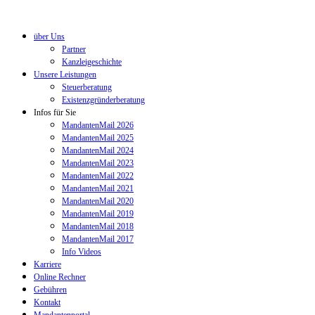
über Uns
Partner
Kanzleigeschichte
Unsere Leistungen
Steuerberatung
Existenzgründerberatung
Infos für Sie
MandantenMail 2026
MandantenMail 2025
MandantenMail 2024
MandantenMail 2023
MandantenMail 2022
MandantenMail 2021
MandantenMail 2020
MandantenMail 2019
MandantenMail 2018
MandantenMail 2017
Info Videos
Karriere
Online Rechner
Gebühren
Kontakt