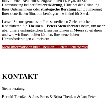
individuellen Bedürfnisse zugeschnitten ist. Egal, ob Sie
Unterstützung bei der
Steuererklärung
, Hilfe bei der Gründung
Ihres Unternehmens oder
strategische Beratung
zur Optimierung
Ihrer steuerlichen Situation benötigen – wir sind für Sie da.
Lassen Sie uns gemeinsam Ihre steuerlichen Ziele erreichen.
Kontaktieren Sie
Theußen + Peters Steuerberater
heute, um mehr
über unsere umfangreichen Dienstleistungen in
Moers
zu erfahren
und wie wir Ihnen helfen können, Ihre steuerlichen
Herausforderungen zu meistern.
Mehr Informationen über Theußen + Peters Steuerberater
KONTAKT
Steuerberatung
Bertold Theußen & Jens Peters & Britta Theußen & Jaro Peters