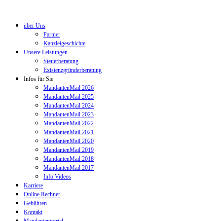
über Uns
Partner
Kanzleigeschichte
Unsere Leistungen
Steuerberatung
Existenzgründerberatung
Infos für Sie
MandantenMail 2026
MandantenMail 2025
MandantenMail 2024
MandantenMail 2023
MandantenMail 2022
MandantenMail 2021
MandantenMail 2020
MandantenMail 2019
MandantenMail 2018
MandantenMail 2017
Info Videos
Karriere
Online Rechner
Gebühren
Kontakt