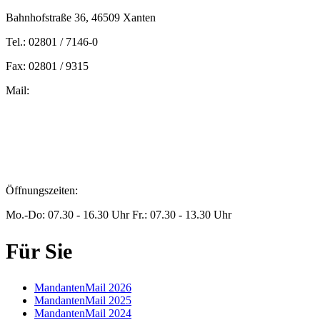
Bahnhofstraße 36, 46509 Xanten
Tel.: 02801 / 7146-0
Fax: 02801 / 9315
Mail:
peters@steuern-xanten.de
britta.theussen@steuern-xanten.de
info@steuern-xanten.de
jaro.peters@steuern-xanten.de
Öffnungszeiten:
Mo.-Do: 07.30 - 16.30 Uhr Fr.: 07.30 - 13.30 Uhr
Für Sie
MandantenMail 2026
MandantenMail 2025
MandantenMail 2024