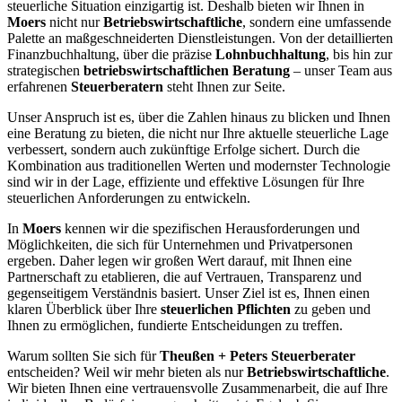
steuerliche Situation einzigartig ist. Deshalb bieten wir Ihnen in
Moers
nicht nur
Betriebswirtschaftliche
, sondern eine umfassende
Palette an maßgeschneiderten Dienstleistungen. Von der detaillierten
Finanzbuchhaltung, über die präzise
Lohnbuchhaltung
, bis hin zur
strategischen
betriebswirtschaftlichen Beratung
– unser Team aus
erfahrenen
Steuerberatern
steht Ihnen zur Seite.
Unser Anspruch ist es, über die Zahlen hinaus zu blicken und Ihnen
eine Beratung zu bieten, die nicht nur Ihre aktuelle steuerliche Lage
verbessert, sondern auch zukünftige Erfolge sichert. Durch die
Kombination aus traditionellen Werten und modernster Technologie
sind wir in der Lage, effiziente und effektive Lösungen für Ihre
steuerlichen Anforderungen zu entwickeln.
In
Moers
kennen wir die spezifischen Herausforderungen und
Möglichkeiten, die sich für Unternehmen und Privatpersonen
ergeben. Daher legen wir großen Wert darauf, mit Ihnen eine
Partnerschaft zu etablieren, die auf Vertrauen, Transparenz und
gegenseitigem Verständnis basiert. Unser Ziel ist es, Ihnen einen
klaren Überblick über Ihre
steuerlichen Pflichten
zu geben und
Ihnen zu ermöglichen, fundierte Entscheidungen zu treffen.
Warum sollten Sie sich für
Theußen + Peters Steuerberater
entscheiden? Weil wir mehr bieten als nur
Betriebswirtschaftliche
.
Wir bieten Ihnen eine vertrauensvolle Zusammenarbeit, die auf Ihre