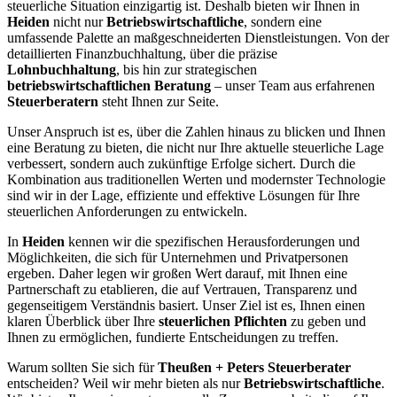
steuerliche Situation einzigartig ist. Deshalb bieten wir Ihnen in
Heiden
nicht nur
Betriebswirtschaftliche
, sondern eine
umfassende Palette an maßgeschneiderten Dienstleistungen. Von der
detaillierten Finanzbuchhaltung, über die präzise
Lohnbuchhaltung
, bis hin zur strategischen
betriebswirtschaftlichen Beratung
– unser Team aus erfahrenen
Steuerberatern
steht Ihnen zur Seite.
Unser Anspruch ist es, über die Zahlen hinaus zu blicken und Ihnen
eine Beratung zu bieten, die nicht nur Ihre aktuelle steuerliche Lage
verbessert, sondern auch zukünftige Erfolge sichert. Durch die
Kombination aus traditionellen Werten und modernster Technologie
sind wir in der Lage, effiziente und effektive Lösungen für Ihre
steuerlichen Anforderungen zu entwickeln.
In
Heiden
kennen wir die spezifischen Herausforderungen und
Möglichkeiten, die sich für Unternehmen und Privatpersonen
ergeben. Daher legen wir großen Wert darauf, mit Ihnen eine
Partnerschaft zu etablieren, die auf Vertrauen, Transparenz und
gegenseitigem Verständnis basiert. Unser Ziel ist es, Ihnen einen
klaren Überblick über Ihre
steuerlichen Pflichten
zu geben und
Ihnen zu ermöglichen, fundierte Entscheidungen zu treffen.
Warum sollten Sie sich für
Theußen + Peters Steuerberater
entscheiden? Weil wir mehr bieten als nur
Betriebswirtschaftliche
.