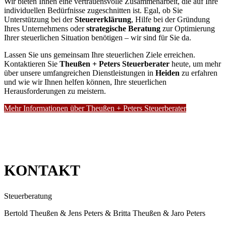
Wir bieten Ihnen eine vertrauensvolle Zusammenarbeit, die auf Ihre
individuellen Bedürfnisse zugeschnitten ist. Egal, ob Sie
Unterstützung bei der
Steuererklärung
, Hilfe bei der Gründung
Ihres Unternehmens oder
strategische Beratung
zur Optimierung
Ihrer steuerlichen Situation benötigen – wir sind für Sie da.
Lassen Sie uns gemeinsam Ihre steuerlichen Ziele erreichen.
Kontaktieren Sie
Theußen + Peters Steuerberater
heute, um mehr
über unsere umfangreichen Dienstleistungen in
Heiden
zu erfahren
und wie wir Ihnen helfen können, Ihre steuerlichen
Herausforderungen zu meistern.
Mehr Informationen über Theußen + Peters Steuerberater
KONTAKT
Steuerberatung
Bertold Theußen & Jens Peters & Britta Theußen & Jaro Peters