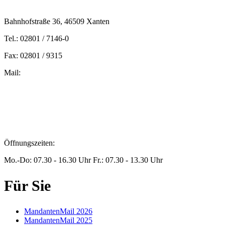
Bahnhofstraße 36, 46509 Xanten
Tel.: 02801 / 7146-0
Fax: 02801 / 9315
Mail:
peters@steuern-xanten.de
britta.theussen@steuern-xanten.de
info@steuern-xanten.de
jaro.peters@steuern-xanten.de
Öffnungszeiten:
Mo.-Do: 07.30 - 16.30 Uhr Fr.: 07.30 - 13.30 Uhr
Für Sie
MandantenMail 2026
MandantenMail 2025