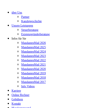
über Uns
Partner
Kanzleigeschichte
Unsere Leistungen
Steuerberatung
Existenzgründerberatung
Infos für Sie
MandantenMail 2026
MandantenMail 2025
MandantenMail 2024
MandantenMail 2023
MandantenMail 2022
MandantenMail 2021
MandantenMail 2020
MandantenMail 2019
MandantenMail 2018
MandantenMail 2017
Info Videos
Karriere
Online Rechner
Gebühren
Kontakt