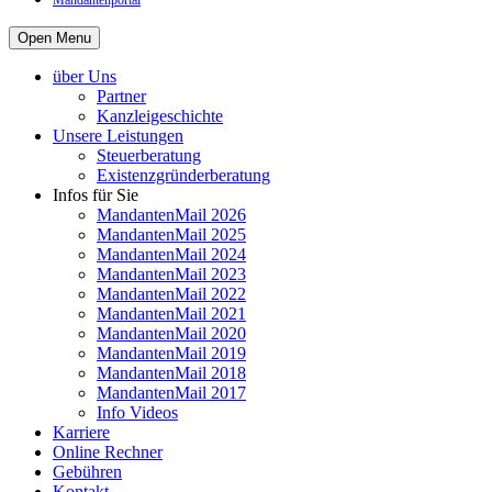
Mandantenportal
Open Menu
über Uns
Partner
Kanzleigeschichte
Unsere Leistungen
Steuerberatung
Existenzgründerberatung
Infos für Sie
MandantenMail 2026
MandantenMail 2025
MandantenMail 2024
MandantenMail 2023
MandantenMail 2022
MandantenMail 2021
MandantenMail 2020
MandantenMail 2019
MandantenMail 2018
MandantenMail 2017
Info Videos
Karriere
Online Rechner
Gebühren
Kontakt