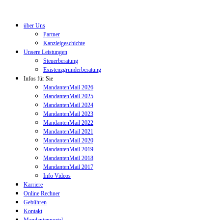
über Uns
Partner
Kanzleigeschichte
Unsere Leistungen
Steuerberatung
Existenzgründerberatung
Infos für Sie
MandantenMail 2026
MandantenMail 2025
MandantenMail 2024
MandantenMail 2023
MandantenMail 2022
MandantenMail 2021
MandantenMail 2020
MandantenMail 2019
MandantenMail 2018
MandantenMail 2017
Info Videos
Karriere
Online Rechner
Gebühren
Kontakt