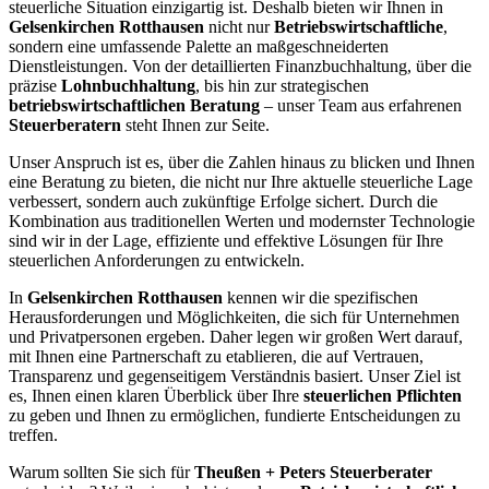
steuerliche Situation einzigartig ist. Deshalb bieten wir Ihnen in
Gelsenkirchen Rotthausen
nicht nur
Betriebswirtschaftliche
,
sondern eine umfassende Palette an maßgeschneiderten
Dienstleistungen. Von der detaillierten Finanzbuchhaltung, über die
präzise
Lohnbuchhaltung
, bis hin zur strategischen
betriebswirtschaftlichen Beratung
– unser Team aus erfahrenen
Steuerberatern
steht Ihnen zur Seite.
Unser Anspruch ist es, über die Zahlen hinaus zu blicken und Ihnen
eine Beratung zu bieten, die nicht nur Ihre aktuelle steuerliche Lage
verbessert, sondern auch zukünftige Erfolge sichert. Durch die
Kombination aus traditionellen Werten und modernster Technologie
sind wir in der Lage, effiziente und effektive Lösungen für Ihre
steuerlichen Anforderungen zu entwickeln.
In
Gelsenkirchen Rotthausen
kennen wir die spezifischen
Herausforderungen und Möglichkeiten, die sich für Unternehmen
und Privatpersonen ergeben. Daher legen wir großen Wert darauf,
mit Ihnen eine Partnerschaft zu etablieren, die auf Vertrauen,
Transparenz und gegenseitigem Verständnis basiert. Unser Ziel ist
es, Ihnen einen klaren Überblick über Ihre
steuerlichen Pflichten
zu geben und Ihnen zu ermöglichen, fundierte Entscheidungen zu
treffen.
Warum sollten Sie sich für
Theußen + Peters Steuerberater