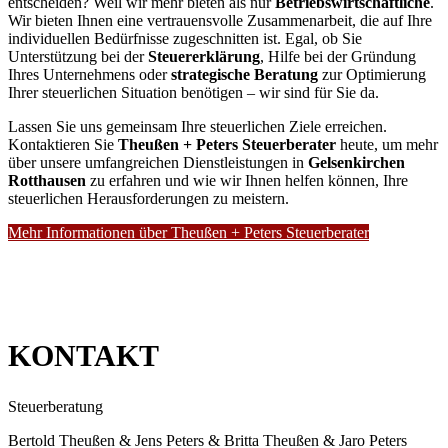
entscheiden? Weil wir mehr bieten als nur
Betriebswirtschaftliche
.
Wir bieten Ihnen eine vertrauensvolle Zusammenarbeit, die auf Ihre
individuellen Bedürfnisse zugeschnitten ist. Egal, ob Sie
Unterstützung bei der
Steuererklärung
, Hilfe bei der Gründung
Ihres Unternehmens oder
strategische Beratung
zur Optimierung
Ihrer steuerlichen Situation benötigen – wir sind für Sie da.
Lassen Sie uns gemeinsam Ihre steuerlichen Ziele erreichen.
Kontaktieren Sie
Theußen + Peters Steuerberater
heute, um mehr
über unsere umfangreichen Dienstleistungen in
Gelsenkirchen
Rotthausen
zu erfahren und wie wir Ihnen helfen können, Ihre
steuerlichen Herausforderungen zu meistern.
Mehr Informationen über Theußen + Peters Steuerberater
KONTAKT
Steuerberatung
Bertold Theußen & Jens Peters & Britta Theußen & Jaro Peters