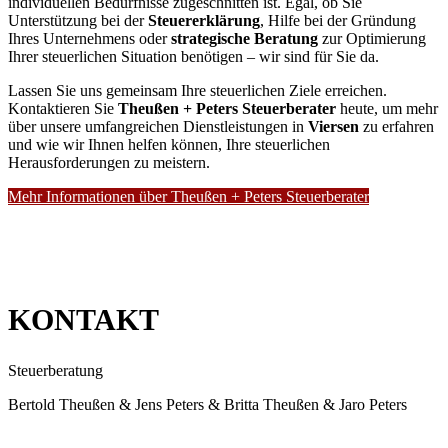
individuellen Bedürfnisse zugeschnitten ist. Egal, ob Sie
Unterstützung bei der
Steuererklärung
, Hilfe bei der Gründung
Ihres Unternehmens oder
strategische Beratung
zur Optimierung
Ihrer steuerlichen Situation benötigen – wir sind für Sie da.
Lassen Sie uns gemeinsam Ihre steuerlichen Ziele erreichen.
Kontaktieren Sie
Theußen + Peters Steuerberater
heute, um mehr
über unsere umfangreichen Dienstleistungen in
Viersen
zu erfahren
und wie wir Ihnen helfen können, Ihre steuerlichen
Herausforderungen zu meistern.
Mehr Informationen über Theußen + Peters Steuerberater
KONTAKT
Steuerberatung
Bertold Theußen & Jens Peters & Britta Theußen & Jaro Peters