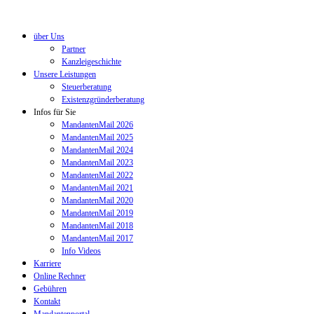
über Uns
Partner
Kanzleigeschichte
Unsere Leistungen
Steuerberatung
Existenzgründerberatung
Infos für Sie
MandantenMail 2026
MandantenMail 2025
MandantenMail 2024
MandantenMail 2023
MandantenMail 2022
MandantenMail 2021
MandantenMail 2020
MandantenMail 2019
MandantenMail 2018
MandantenMail 2017
Info Videos
Karriere
Online Rechner
Gebühren
Kontakt