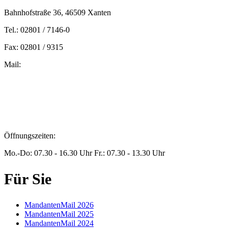
Bahnhofstraße 36, 46509 Xanten
Tel.: 02801 / 7146-0
Fax: 02801 / 9315
Mail:
peters@steuern-xanten.de
britta.theussen@steuern-xanten.de
info@steuern-xanten.de
jaro.peters@steuern-xanten.de
Öffnungszeiten:
Mo.-Do: 07.30 - 16.30 Uhr Fr.: 07.30 - 13.30 Uhr
Für Sie
MandantenMail 2026
MandantenMail 2025
MandantenMail 2024