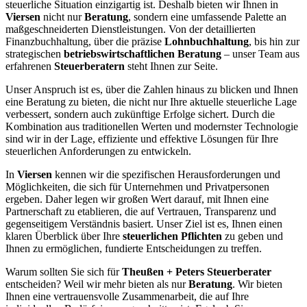
steuerliche Situation einzigartig ist. Deshalb bieten wir Ihnen in
Viersen
nicht nur
Beratung
, sondern eine umfassende Palette an
maßgeschneiderten Dienstleistungen. Von der detaillierten
Finanzbuchhaltung, über die präzise
Lohnbuchhaltung
, bis hin zur
strategischen
betriebswirtschaftlichen Beratung
– unser Team aus
erfahrenen
Steuerberatern
steht Ihnen zur Seite.
Unser Anspruch ist es, über die Zahlen hinaus zu blicken und Ihnen
eine Beratung zu bieten, die nicht nur Ihre aktuelle steuerliche Lage
verbessert, sondern auch zukünftige Erfolge sichert. Durch die
Kombination aus traditionellen Werten und modernster Technologie
sind wir in der Lage, effiziente und effektive Lösungen für Ihre
steuerlichen Anforderungen zu entwickeln.
In
Viersen
kennen wir die spezifischen Herausforderungen und
Möglichkeiten, die sich für Unternehmen und Privatpersonen
ergeben. Daher legen wir großen Wert darauf, mit Ihnen eine
Partnerschaft zu etablieren, die auf Vertrauen, Transparenz und
gegenseitigem Verständnis basiert. Unser Ziel ist es, Ihnen einen
klaren Überblick über Ihre
steuerlichen Pflichten
zu geben und
Ihnen zu ermöglichen, fundierte Entscheidungen zu treffen.
Warum sollten Sie sich für
Theußen + Peters Steuerberater
entscheiden? Weil wir mehr bieten als nur
Beratung
. Wir bieten
Ihnen eine vertrauensvolle Zusammenarbeit, die auf Ihre