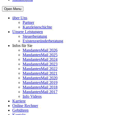
Mandantenportal
Open Menu
über Uns
Partner
Kanzleigeschichte
Unsere Leistungen
Steuerberatung
Existenzgründerberatung
Infos für Sie
MandantenMail 2026
MandantenMail 2025
MandantenMail 2024
MandantenMail 2023
MandantenMail 2022
MandantenMail 2021
MandantenMail 2020
MandantenMail 2019
MandantenMail 2018
MandantenMail 2017
Info Videos
Karriere
Online Rechner
Gebühren
Kontakt