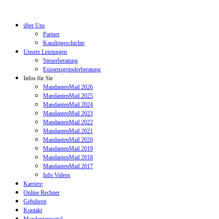
über Uns
Partner
Kanzleigeschichte
Unsere Leistungen
Steuerberatung
Existenzgründerberatung
Infos für Sie
MandantenMail 2026
MandantenMail 2025
MandantenMail 2024
MandantenMail 2023
MandantenMail 2022
MandantenMail 2021
MandantenMail 2020
MandantenMail 2019
MandantenMail 2018
MandantenMail 2017
Info Videos
Karriere
Online Rechner
Gebühren
Kontakt