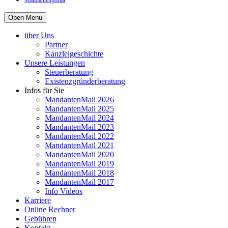
Mandantenportal
Open Menu
über Uns
Partner
Kanzleigeschichte
Unsere Leistungen
Steuerberatung
Existenzgründerberatung
Infos für Sie
MandantenMail 2026
MandantenMail 2025
MandantenMail 2024
MandantenMail 2023
MandantenMail 2022
MandantenMail 2021
MandantenMail 2020
MandantenMail 2019
MandantenMail 2018
MandantenMail 2017
Info Videos
Karriere
Online Rechner
Gebühren
Kontakt