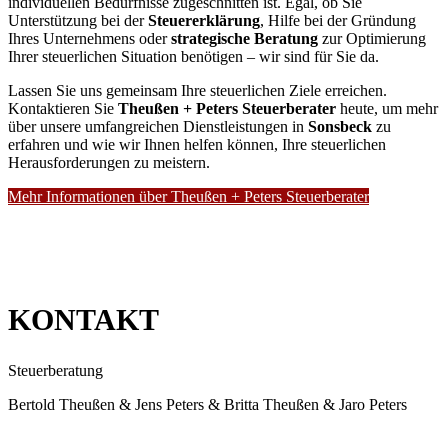
individuellen Bedürfnisse zugeschnitten ist. Egal, ob Sie
Unterstützung bei der
Steuererklärung
, Hilfe bei der Gründung
Ihres Unternehmens oder
strategische Beratung
zur Optimierung
Ihrer steuerlichen Situation benötigen – wir sind für Sie da.
Lassen Sie uns gemeinsam Ihre steuerlichen Ziele erreichen.
Kontaktieren Sie
Theußen + Peters Steuerberater
heute, um mehr
über unsere umfangreichen Dienstleistungen in
Sonsbeck
zu
erfahren und wie wir Ihnen helfen können, Ihre steuerlichen
Herausforderungen zu meistern.
Mehr Informationen über Theußen + Peters Steuerberater
KONTAKT
Steuerberatung
Bertold Theußen & Jens Peters & Britta Theußen & Jaro Peters