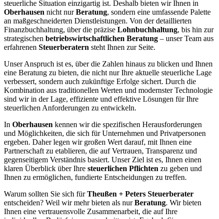
steuerliche Situation einzigartig ist. Deshalb bieten wir Ihnen in
Oberhausen
nicht nur
Beratung
, sondern eine umfassende Palette
an maßgeschneiderten Dienstleistungen. Von der detaillierten
Finanzbuchhaltung, über die präzise
Lohnbuchhaltung
, bis hin zur
strategischen
betriebswirtschaftlichen Beratung
– unser Team aus
erfahrenen
Steuerberatern
steht Ihnen zur Seite.
Unser Anspruch ist es, über die Zahlen hinaus zu blicken und Ihnen
eine Beratung zu bieten, die nicht nur Ihre aktuelle steuerliche Lage
verbessert, sondern auch zukünftige Erfolge sichert. Durch die
Kombination aus traditionellen Werten und modernster Technologie
sind wir in der Lage, effiziente und effektive Lösungen für Ihre
steuerlichen Anforderungen zu entwickeln.
In
Oberhausen
kennen wir die spezifischen Herausforderungen
und Möglichkeiten, die sich für Unternehmen und Privatpersonen
ergeben. Daher legen wir großen Wert darauf, mit Ihnen eine
Partnerschaft zu etablieren, die auf Vertrauen, Transparenz und
gegenseitigem Verständnis basiert. Unser Ziel ist es, Ihnen einen
klaren Überblick über Ihre
steuerlichen Pflichten
zu geben und
Ihnen zu ermöglichen, fundierte Entscheidungen zu treffen.
Warum sollten Sie sich für
Theußen + Peters Steuerberater
entscheiden? Weil wir mehr bieten als nur
Beratung
. Wir bieten
Ihnen eine vertrauensvolle Zusammenarbeit, die auf Ihre