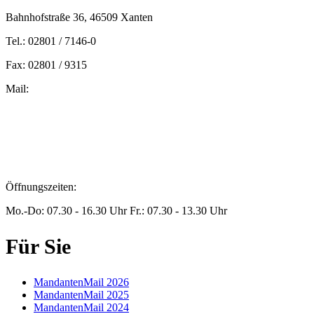
Bahnhofstraße 36, 46509 Xanten
Tel.: 02801 / 7146-0
Fax: 02801 / 9315
Mail:
peters@steuern-xanten.de
britta.theussen@steuern-xanten.de
info@steuern-xanten.de
jaro.peters@steuern-xanten.de
Öffnungszeiten:
Mo.-Do: 07.30 - 16.30 Uhr Fr.: 07.30 - 13.30 Uhr
Für Sie
MandantenMail 2026
MandantenMail 2025
MandantenMail 2024