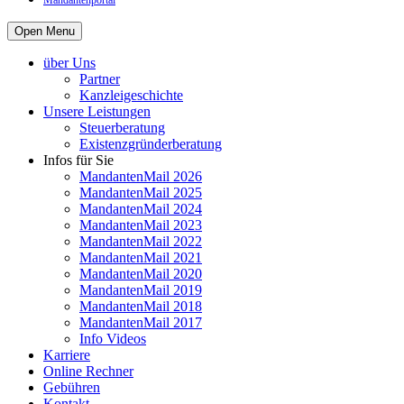
Mandantenportal
Open Menu
über Uns
Partner
Kanzleigeschichte
Unsere Leistungen
Steuerberatung
Existenzgründerberatung
Infos für Sie
MandantenMail 2026
MandantenMail 2025
MandantenMail 2024
MandantenMail 2023
MandantenMail 2022
MandantenMail 2021
MandantenMail 2020
MandantenMail 2019
MandantenMail 2018
MandantenMail 2017
Info Videos
Karriere
Online Rechner
Gebühren
Kontakt