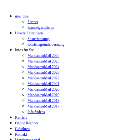
über Uns
Partner
Kanzleigeschichte
Unsere Leistungen
Steuerberatung
Existenzgründerberatung
Infos für Sie
MandantenMail 2026
MandantenMail 2025
MandantenMail 2024
MandantenMail 2023
MandantenMail 2022
MandantenMail 2021
MandantenMail 2020
MandantenMail 2019
MandantenMail 2018
MandantenMail 2017
Info Videos
Karriere
Online Rechner
Gebühren
Kontakt