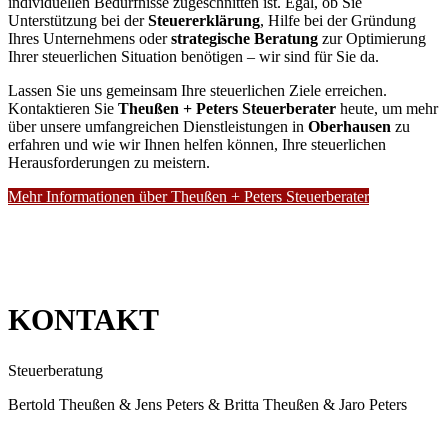
individuellen Bedürfnisse zugeschnitten ist. Egal, ob Sie
Unterstützung bei der
Steuererklärung
, Hilfe bei der Gründung
Ihres Unternehmens oder
strategische Beratung
zur Optimierung
Ihrer steuerlichen Situation benötigen – wir sind für Sie da.
Lassen Sie uns gemeinsam Ihre steuerlichen Ziele erreichen.
Kontaktieren Sie
Theußen + Peters Steuerberater
heute, um mehr
über unsere umfangreichen Dienstleistungen in
Oberhausen
zu
erfahren und wie wir Ihnen helfen können, Ihre steuerlichen
Herausforderungen zu meistern.
Mehr Informationen über Theußen + Peters Steuerberater
KONTAKT
Steuerberatung
Bertold Theußen & Jens Peters & Britta Theußen & Jaro Peters