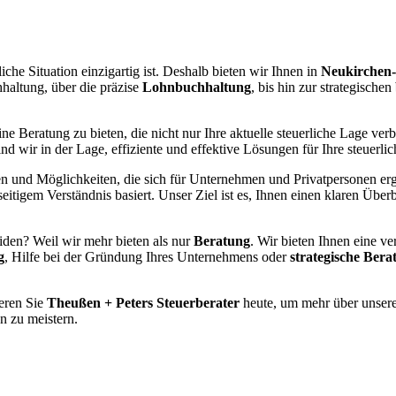
liche Situation einzigartig ist. Deshalb bieten wir Ihnen in
Neukirchen
haltung, über die präzise
Lohnbuchhaltung
, bis hin zur strategischen
ne Beratung zu bieten, die nicht nur Ihre aktuelle steuerliche Lage verb
d wir in der Lage, effiziente und effektive Lösungen für Ihre steuerl
n und Möglichkeiten, die sich für Unternehmen und Privatpersonen erg
eitigem Verständnis basiert. Unser Ziel ist es, Ihnen einen klaren Über
iden? Weil wir mehr bieten als nur
Beratung
. Wir bieten Ihnen eine v
g
, Hilfe bei der Gründung Ihres Unternehmens oder
strategische Bera
ieren Sie
Theußen + Peters Steuerberater
heute, um mehr über unsere
n zu meistern.