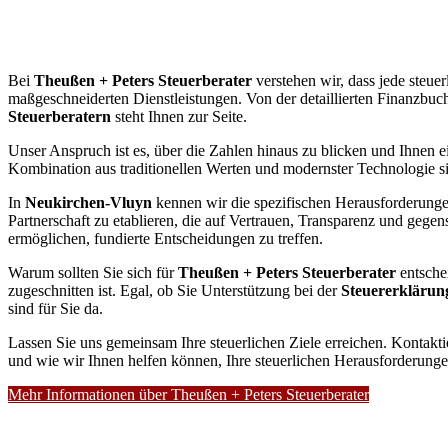
Bei
Theußen + Peters Steuerberater
verstehen wir, dass jede steuer
maßgeschneiderten Dienstleistungen. Von der detaillierten Finanzbuch
Steuerberatern
steht Ihnen zur Seite.
Unser Anspruch ist es, über die Zahlen hinaus zu blicken und Ihnen ei
Kombination aus traditionellen Werten und modernster Technologie sin
In
Neukirchen-Vluyn
kennen wir die spezifischen Herausforderunge
Partnerschaft zu etablieren, die auf Vertrauen, Transparenz und gegens
ermöglichen, fundierte Entscheidungen zu treffen.
Warum sollten Sie sich für
Theußen + Peters Steuerberater
entsche
zugeschnitten ist. Egal, ob Sie Unterstützung bei der
Steuererklärun
sind für Sie da.
Lassen Sie uns gemeinsam Ihre steuerlichen Ziele erreichen. Kontakt
und wie wir Ihnen helfen können, Ihre steuerlichen Herausforderunge
Mehr Informationen über Theußen + Peters Steuerberater