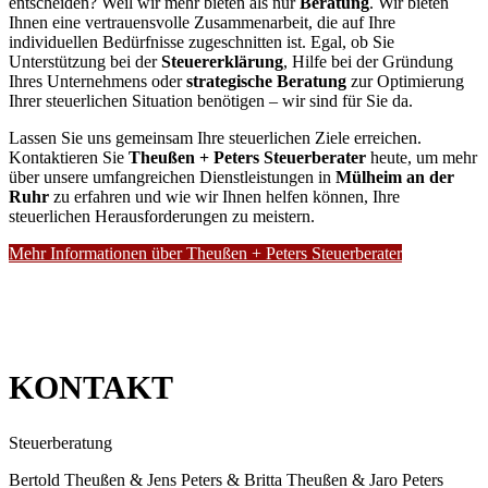
entscheiden? Weil wir mehr bieten als nur
Beratung
. Wir bieten
Ihnen eine vertrauensvolle Zusammenarbeit, die auf Ihre
individuellen Bedürfnisse zugeschnitten ist. Egal, ob Sie
Unterstützung bei der
Steuererklärung
, Hilfe bei der Gründung
Ihres Unternehmens oder
strategische Beratung
zur Optimierung
Ihrer steuerlichen Situation benötigen – wir sind für Sie da.
Lassen Sie uns gemeinsam Ihre steuerlichen Ziele erreichen.
Kontaktieren Sie
Theußen + Peters Steuerberater
heute, um mehr
über unsere umfangreichen Dienstleistungen in
Mülheim an der
Ruhr
zu erfahren und wie wir Ihnen helfen können, Ihre
steuerlichen Herausforderungen zu meistern.
Mehr Informationen über Theußen + Peters Steuerberater
KONTAKT
Steuerberatung
Bertold Theußen & Jens Peters & Britta Theußen & Jaro Peters