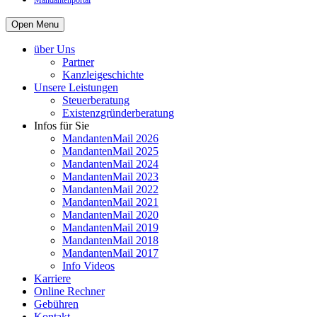
Mandantenportal
Open Menu
über Uns
Partner
Kanzleigeschichte
Unsere Leistungen
Steuerberatung
Existenzgründerberatung
Infos für Sie
MandantenMail 2026
MandantenMail 2025
MandantenMail 2024
MandantenMail 2023
MandantenMail 2022
MandantenMail 2021
MandantenMail 2020
MandantenMail 2019
MandantenMail 2018
MandantenMail 2017
Info Videos
Karriere
Online Rechner
Gebühren
Kontakt