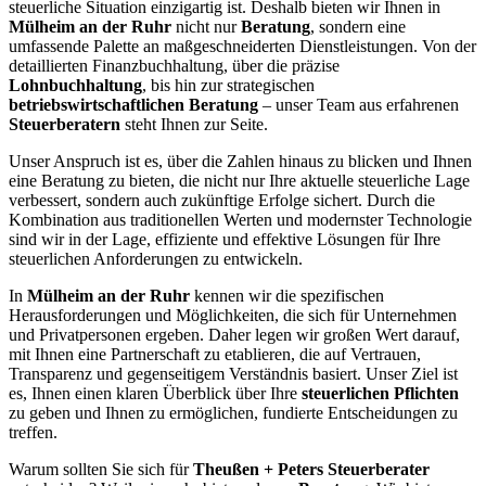
steuerliche Situation einzigartig ist. Deshalb bieten wir Ihnen in
Mülheim an der Ruhr
nicht nur
Beratung
, sondern eine
umfassende Palette an maßgeschneiderten Dienstleistungen. Von der
detaillierten Finanzbuchhaltung, über die präzise
Lohnbuchhaltung
, bis hin zur strategischen
betriebswirtschaftlichen Beratung
– unser Team aus erfahrenen
Steuerberatern
steht Ihnen zur Seite.
Unser Anspruch ist es, über die Zahlen hinaus zu blicken und Ihnen
eine Beratung zu bieten, die nicht nur Ihre aktuelle steuerliche Lage
verbessert, sondern auch zukünftige Erfolge sichert. Durch die
Kombination aus traditionellen Werten und modernster Technologie
sind wir in der Lage, effiziente und effektive Lösungen für Ihre
steuerlichen Anforderungen zu entwickeln.
In
Mülheim an der Ruhr
kennen wir die spezifischen
Herausforderungen und Möglichkeiten, die sich für Unternehmen
und Privatpersonen ergeben. Daher legen wir großen Wert darauf,
mit Ihnen eine Partnerschaft zu etablieren, die auf Vertrauen,
Transparenz und gegenseitigem Verständnis basiert. Unser Ziel ist
es, Ihnen einen klaren Überblick über Ihre
steuerlichen Pflichten
zu geben und Ihnen zu ermöglichen, fundierte Entscheidungen zu
treffen.
Warum sollten Sie sich für
Theußen + Peters Steuerberater