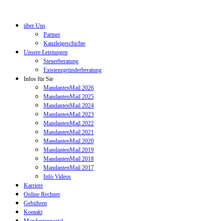
über Uns
Partner
Kanzleigeschichte
Unsere Leistungen
Steuerberatung
Existenzgründerberatung
Infos für Sie
MandantenMail 2026
MandantenMail 2025
MandantenMail 2024
MandantenMail 2023
MandantenMail 2022
MandantenMail 2021
MandantenMail 2020
MandantenMail 2019
MandantenMail 2018
MandantenMail 2017
Info Videos
Karriere
Online Rechner
Gebühren
Kontakt